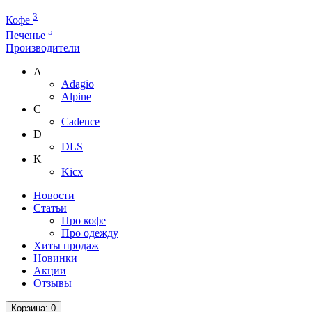
3
Кофе
5
Печенье
Производители
A
Adagio
Alpine
C
Cadence
D
DLS
K
Kicx
Новости
Статьи
Про кофе
Про одежду
Хиты продаж
Новинки
Акции
Отзывы
Корзина
: 0