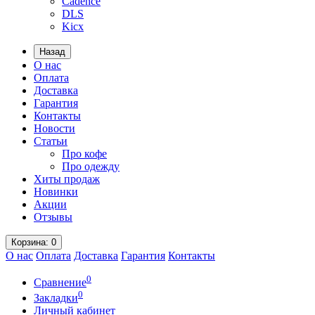
Cadence
DLS
Kicx
Назад
О нас
Оплата
Доставка
Гарантия
Контакты
Новости
Статьи
Про кофе
Про одежду
Хиты продаж
Новинки
Акции
Отзывы
Корзина
: 0
О нас
Оплата
Доставка
Гарантия
Контакты
0
Сравнение
0
Закладки
Личный кабинет