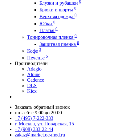
0
Блузки и рубашки
0
Брюки и шорты
0
Верхняя одежда
0
Юбки
0
Платья
0
Тонировочная пленка
0
Защитная пленка
3
Кофе
5
Печенье
Производители
Adagio
Alpine
Cadence
DLS
Kicx
Заказать обратный звонок
пн - сб: с 9.00 до 20.00
+7 (495) 7-222-333
г. Москва, ул. Поварская, 15
+7 (908) 333-22-44
zakaz@market.oc-mod.ru