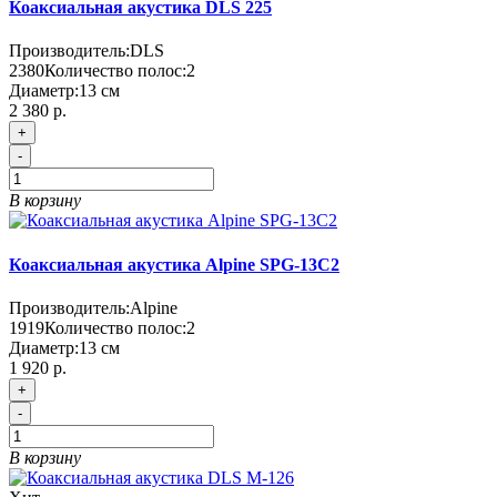
Коаксиальная акустика DLS 225
Производитель:
DLS
2380
Количество полос:
2
Диаметр:
13 см
2 380 р.
+
-
В корзину
Коаксиальная акустика Alpine SPG-13C2
Производитель:
Alpine
1919
Количество полос:
2
Диаметр:
13 см
1 920 р.
+
-
В корзину