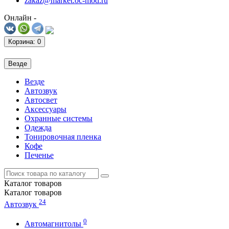
zakaz@market.oc-mod.ru
Онлайн -
Корзина
: 0
Везде
Везде
Автозвук
Автосвет
Аксессуары
Охранные системы
Одежда
Тонировочная пленка
Кофе
Печенье
Каталог
товаров
Каталог
товаров
24
Автозвук
0
Автомагнитолы