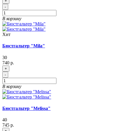
+
-
В корзину
Хит
Бюстгальтер "Mila"
30
740 р.
+
-
В корзину
Бюстгальтер "Melissa"
40
745 р.
+