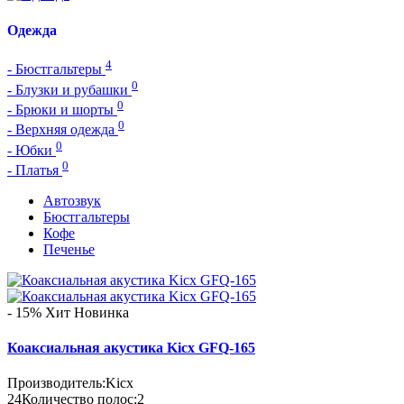
Одежда
4
- Бюстгальтеры
0
- Блузки и рубашки
0
- Брюки и шорты
0
- Верхняя одежда
0
- Юбки
0
- Платья
Автозвук
Бюстгальтеры
Кофе
Печенье
- 15%
Хит
Новинка
Коаксиальная акустика Kicx GFQ-165
Производитель:
Kicx
24
Количество полос:
2