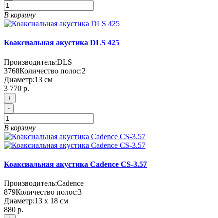
В корзину
Коаксиальная акустика DLS 425
Производитель:
DLS
3768
Количество полос:
2
Диаметр:
13 см
3 770 р.
+
-
В корзину
Коаксиальная акустика Cadence CS-3.57
Производитель:
Cadence
879
Количество полос:
3
Диаметр:
13 x 18 см
880 р.