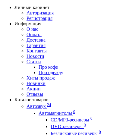
Личный кабинет
Авторизация
Регистрация
Информация
О нас
Оплата
Доставка
Гарантия
Контакты
Новости
Статьи
Про кофе
Про одежду
Хиты продаж
Новинки
Акции
Отзывы
Каталог товаров
24
Автозвук
0
Автомагнитолы
0
CD/MP3-ресиверы
0
DVD-ресиверы
0
Бездисковые ресиверы