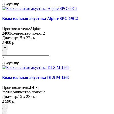
В корзину
Коаксиальная акустика Alpine SPG-69C2
Производитель:
Alpine
2400
Количество полос:
2
Диаметр:
15 x 23 см
2 400 р.
+
-
В корзину
Коаксиальная акустика DLS M-1269
Производитель:
DLS
2590
Количество полос:
2
Диаметр:
15 x 23 см
2 590 р.
+
-