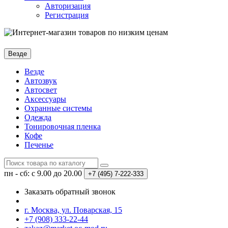
Авторизация
Регистрация
Везде
Везде
Автозвук
Автосвет
Аксессуары
Охранные системы
Одежда
Тонировочная пленка
Кофе
Печенье
пн - сб: с 9.00 до 20.00
+7 (495)
7-222-333
Заказать обратный звонок
г. Москва, ул. Поварская, 15
+7 (908) 333-22-44