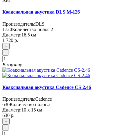
Хит
Коаксиальная акустика DLS M-126
Производитель:
DLS
1720
Количество полос:
2
Диаметр:
16,5 см
1 720 р.
+
-
В корзину
Коаксиальная акустика Cadence CS-2.46
Производитель:
Cadence
630
Количество полос:
2
Диаметр:
10 x 15 см
630 р.
+
-