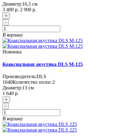
Диаметр:
16,5 см
3 400 р.
2 900 р.
+
-
В корзину
Новинка
Коаксиальная акустика DLS M-125
Производитель:
DLS
1640
Количество полос:
2
Диаметр:
13 см
1 640 р.
+
-
В корзину